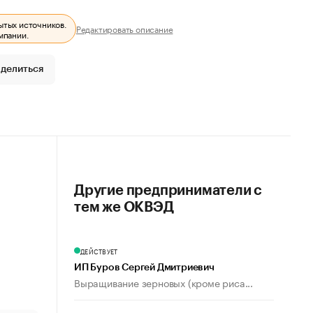
ытых источников.
Редактировать описание
мпании.
делиться
Другие предприниматели с
тем же ОКВЭД
ДЕЙСТВУЕТ
ИП Буров Сергей Дмитриевич
Выращивание зерновых (кроме риса...