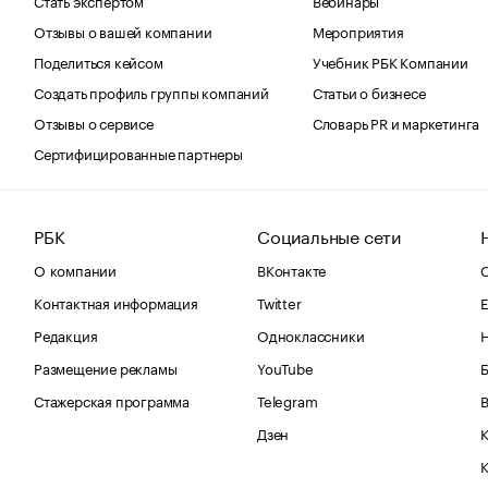
Отзывы о вашей компании
Мероприятия
Поделиться кейсом
Учебник РБК Компании
Создать профиль группы компаний
Статьи о бизнесе
Отзывы о сервисе
Словарь PR и маркетинга
Сертифицированные партнеры
РБК
Социальные сети
О компании
ВКонтакте
С
Контактная информация
Twitter
Е
Редакция
Одноклассники
Размещение рекламы
YouTube
Стажерская программа
Telegram
В
Дзен
К