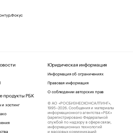
Контур.Фокус
овости
Юридическая информация
Информация об ограничениях
d
Правовая информация
О соблюдении авторских прав
е продукты РБК
© АО «РОСБИЗНЕСКОНСАЛТИНГ»,
 и хостинг
1995–2026.
Сообщения и материалы
информационного агентства «РБК»
лако
(зарегистрировано Федеральной
службой по надзору в сфере связи,
шения
информационных технологий
ства
и массовых коммуникаций