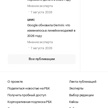
Мнение эксперта
7 августа 2026
ЦНИС
Google обновила Gemini: что
изменилось в линейке моделей в
2026 году
Мнение эксперта
7 августа 2026
Все публикации
О проекте
Лента публикаций
Поделиться новостью на РБК
Эксперты
Получить пробный доступ
Выбор редакции
Корпоративная подписка РБК
Кейсы
Стать экспертом
Вебинары