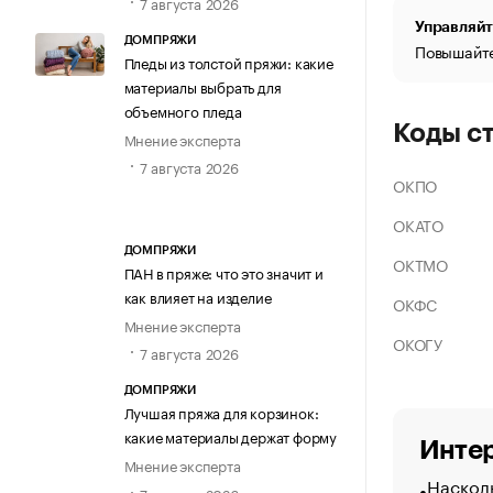
7 августа 2026
Управляйт
ДОМПРЯЖИ
Повышайте
Пледы из толстой пряжи: какие
материалы выбрать для
объемного пледа
Коды с
Мнение эксперта
7 августа 2026
ОКПО
ОКАТО
ДОМПРЯЖИ
ОКТМО
ПАН в пряже: что это значит и
как влияет на изделие
ОКФС
Мнение эксперта
ОКОГУ
7 августа 2026
ДОМПРЯЖИ
Лучшая пряжа для корзинок:
какие материалы держат форму
Интер
Мнение эксперта
Насколь
7 августа 2026