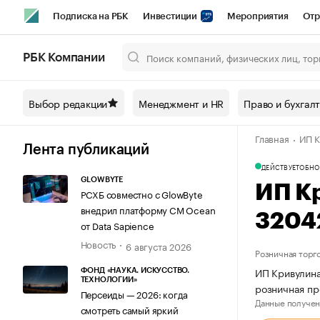
Подписка на РБК
Инвестиции
Мероприятия
Отр
Спорт
Школа управления РБК
РБК Образование
РБ
РБК Компании
Город
Стиль
Крипто
РБК Бизнес-среда
Дискусси
Выбор редакции
Менеджмент и HR
Право и бухгал
Спецпроекты СПб
Конференции СПб
Спецпроекты
Главная
ИП К
Технологии и медиа
Финансы
Рынок наличной валют
Лента публикаций
ДЕЙСТВУЕТ
ОБНО
GLOWBYTE
ИП К
РСХБ совместно с GlowByte
внедрил платформу CM Ocean
3204
от Data Sapience
Новость
6 августа 2026
Розничная торг
ИП Кривулина
ФОНД «НАУКА. ИСКУССТВО.
ТЕХНОЛОГИИ»
розничная п
Персеиды — 2026: когда
Данные получен
смотреть самый яркий