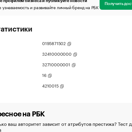
е профилем бизнеса и публикуйте новости
Получить дос
 узнаваемость и развивайте личный бренд на РБК
татистики
0195871502
32410000000
32710000001
16
4210015
есное на РБК
ко ваш авторитет зависит от атрибутов престижа? Тест д
в