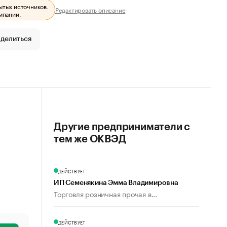
ытых источников.
Редактировать описание
мпании.
делиться
Другие предприниматели с
тем же ОКВЭД
ДЕЙСТВУЕТ
ИП Семенякина Эмма Владимировна
Торговля розничная прочая в...
ДЕЙСТВУЕТ