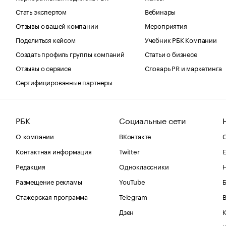
Стать экспертом
Вебинары
Отзывы о вашей компании
Мероприятия
Поделиться кейсом
Учебник РБК Компании
Создать профиль группы компаний
Статьи о бизнесе
Отзывы о сервисе
Словарь PR и маркетинга
Сертифицированные партнеры
РБК
Социальные сети
О компании
ВКонтакте
С
Контактная информация
Twitter
Е
Редакция
Одноклассники
Размещение рекламы
YouTube
Стажерская программа
Telegram
В
Дзен