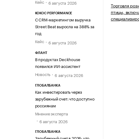
Кейс
6 августа 2026
Торговля роз
птицы, включ
KOKOC PERFORMANCE
специализир
С CRM-маркетингом выручка
Street Beat выросла на 388% за
год
Кейс
6 августа 2026
ФЛАНТ
В продуктах Deckhouse
появился ИИ-ассистент
Новость
6 августа 2026
ГЛОБАЛБАНКА
Как инвестировать через
зарубежный счет: что доступно
россиянам
Мнение эксперта
6 августа 2026
ГЛОБАЛБАНКА
Зарубежный счет в 2026: что