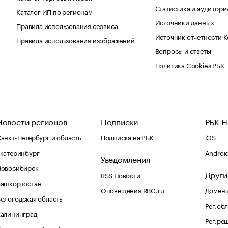
Статистика и аудитори
Каталог ИП по регионам
Источники данных
Правила использования сервиса
Источник отчетности 
Правила использования изображений
Вопросы и ответы
Политика Cookies РБК
Новости регионов
Подписки
РБК Н
анкт-Петербург и область
Подписка на РБК
iOS
катеринбург
Androi
Уведомления
Новосибирск
Други
RSS Новости
Башкортостан
Оповещения RBC.ru
Домены
ологодская область
Рег.об
Калининград
Рег.ре