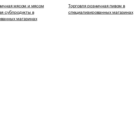
ничная мясом и мясом
Торговля розничная пивом в
ая субпродукты в
специализированных магазинах
ованных магазинах