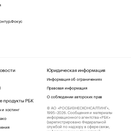
я
Контур.Фокус
овости
Юридическая информация
Информация об ограничениях
d
Правовая информация
О соблюдении авторских прав
е продукты РБК
© АО «РОСБИЗНЕСКОНСАЛТИНГ»,
 и хостинг
1995–2026.
Сообщения и материалы
информационного агентства «РБК»
лако
(зарегистрировано Федеральной
службой по надзору в сфере связи,
шения
информационных технологий