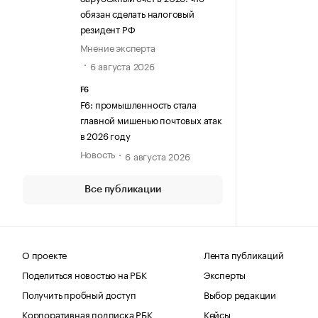
обязан сделать налоговый
резидент РФ
Мнение эксперта
6 августа 2026
F6
F6: промышленность стала
главной мишенью почтовых атак
в 2026 году
Новость
6 августа 2026
Все публикации
О проекте
Лента публикаций
Поделиться новостью на РБК
Эксперты
Получить пробный доступ
Выбор редакции
Корпоративная подписка РБК
Кейсы