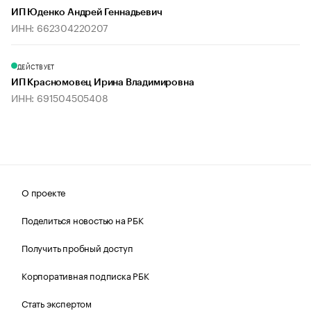
ИП Юденко Андрей Геннадьевич
ИНН: 662304220207
ДЕЙСТВУЕТ
ИП Красномовец Ирина Владимировна
ИНН: 691504505408
О проекте
Поделиться новостью на РБК
Получить пробный доступ
Корпоративная подписка РБК
Стать экспертом