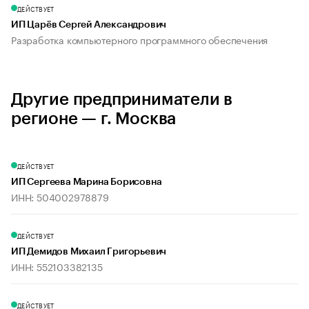
ДЕЙСТВУЕТ
ИП Царёв Сергей Александрович
Разработка компьютерного программного обеспечения
Другие предприниматели в
регионе — г. Москва
ДЕЙСТВУЕТ
ИП Сергеева Марина Борисовна
ИНН: 504002978879
ДЕЙСТВУЕТ
ИП Демидов Михаил Григорьевич
ИНН: 552103382135
ДЕЙСТВУЕТ