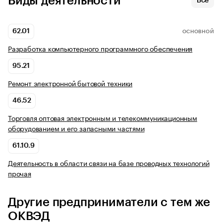
Виды деятельности
Все
62.01
ОСНОВНОЙ
Разработка компьютерного программного обеспечения
95.21
Ремонт электронной бытовой техники
46.52
Торговля оптовая электронным и телекоммуникационным
оборудованием и его запасными частями
61.10.9
Деятельность в области связи на базе проводных технологий
прочая
Другие предприниматели с тем же
ОКВЭД