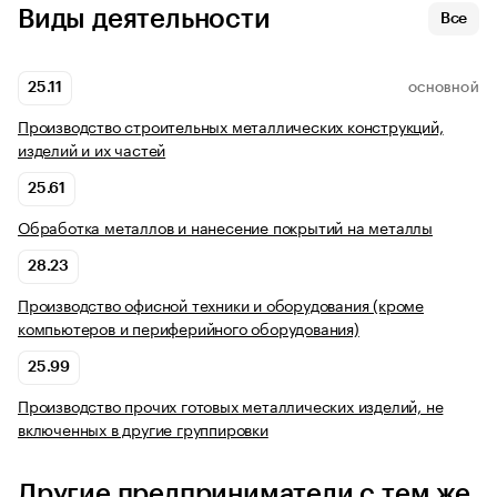
Виды деятельности
Все
25.11
ОСНОВНОЙ
Производство строительных металлических конструкций,
изделий и их частей
25.61
Обработка металлов и нанесение покрытий на металлы
28.23
Производство офисной техники и оборудования (кроме
компьютеров и периферийного оборудования)
25.99
Производство прочих готовых металлических изделий, не
включенных в другие группировки
Другие предприниматели с тем же