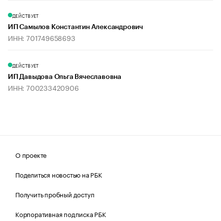
ДЕЙСТВУЕТ
ИП Самылов Константин Александрович
ИНН: 701749658693
ДЕЙСТВУЕТ
ИП Давыдова Ольга Вячеславовна
ИНН: 700233420906
О проекте
Поделиться новостью на РБК
Получить пробный доступ
Корпоративная подписка РБК