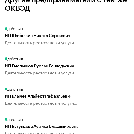
Другие предприниматели с тем же
ОКВЭД
ДЕЙСТВУЕТ
ИП Шабалкин Никита Сергеевич
Деятельность ресторанов и услуги...
ДЕЙСТВУЕТ
ИП Емельянов Руслан Геннадьевич
Деятельность ресторанов и услуги...
ДЕЙСТВУЕТ
ИП Клычев Альберт Рафаэльевич
Деятельность ресторанов и услуги...
ДЕЙСТВУЕТ
ИП Багунцева Аурика Владимировна
Деятельность ресторанов и услуги...