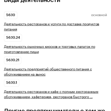
Виды деятельности
56.10
ОСНОВНОЙ
Деятельность ресторанов и услуги по доставке продуктов
питания
56.10.24
Деятельность рыночных киосков и торговых палаток по
приготовлению пищи
56.10.21
Деятельность предприятий общественного питания с
обслуживанием на вынос
56.10.1
Деятельность ресторанов и кафе с полным ресторанным
обслуживанием, кафетериев, ресторанов быстрого …