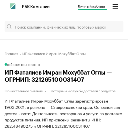
Личный кабинет
РБК Компании
Главная
ИП Фаталиев Имран Мохуббат Оглы
ДЕЙСТВУЕТ
ОБНОВЛЕНО
ИП Фаталиев Имран Мохуббат Оглы —
ОГРНИП: 321265100031407
Общественное питание
Рестораны и службы доставки продуктов
ИП Фаталиев Имран Мохуббат Оглы зарегистрирован
19.03.2021, в регионе — Ставропольский край. Основной вид
деятельности: Деятельность ресторанов и услуги по доставке
продуктов питания. ИП присвоены реквизиты ИНН:
262516490275 и ОГРНИП: 321265100031407.