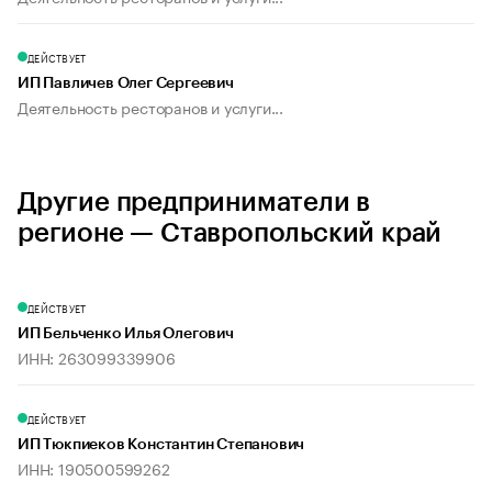
ДЕЙСТВУЕТ
ИП Павличев Олег Сергеевич
Деятельность ресторанов и услуги...
Другие предприниматели в
регионе — Ставропольский край
ДЕЙСТВУЕТ
ИП Бельченко Илья Олегович
ИНН: 263099339906
ДЕЙСТВУЕТ
ИП Тюкпиеков Константин Степанович
ИНН: 190500599262