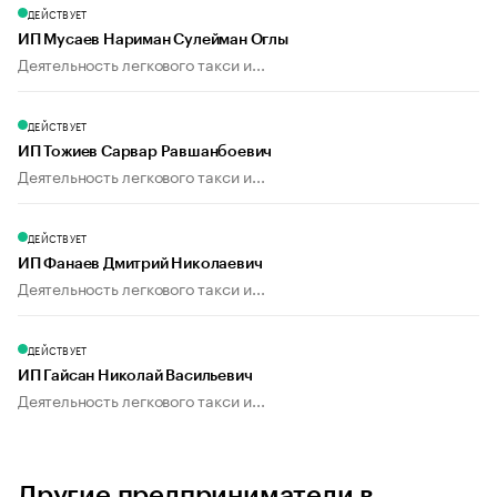
ДЕЙСТВУЕТ
ИП Мусаев Нариман Сулейман Оглы
Деятельность легкового такси и...
ДЕЙСТВУЕТ
ИП Тожиев Сарвар Равшанбоевич
Деятельность легкового такси и...
ДЕЙСТВУЕТ
ИП Фанаев Дмитрий Николаевич
Деятельность легкового такси и...
ДЕЙСТВУЕТ
ИП Гайсан Николай Васильевич
Деятельность легкового такси и...
Другие предприниматели в