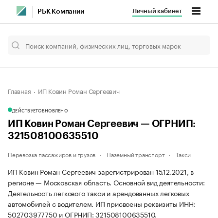
Личный кабинет
РБК Компании
Главная
ИП Ковин Роман Сергеевич
ДЕЙСТВУЕТ
ОБНОВЛЕНО
ИП Ковин Роман Сергеевич — ОГРНИП:
321508100635510
Перевозка пассажиров и грузов
Наземный транспорт
Такси
ИП Ковин Роман Сергеевич зарегистрирован 15.12.2021, в
регионе — Московская область. Основной вид деятельности:
Деятельность легкового такси и арендованных легковых
автомобилей с водителем. ИП присвоены реквизиты ИНН:
502703977750 и ОГРНИП: 321508100635510.