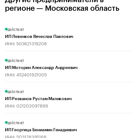
регионе — Московская область
ДЕЙСТВУЕТ
ИП Левенков Вячеслав Павлович
ИНН: 503621319208
ДЕЙСТВУЕТ
ИП Моторин Александр Андреевич
ИНН: 452401921005
ДЕЙСТВУЕТ
ИП Резванов Рустам Маликович
ИНН: 021203097899
ДЕЙСТВУЕТ
ИП Георгица Бениамин Генадиевич
ИНН: 503128395168