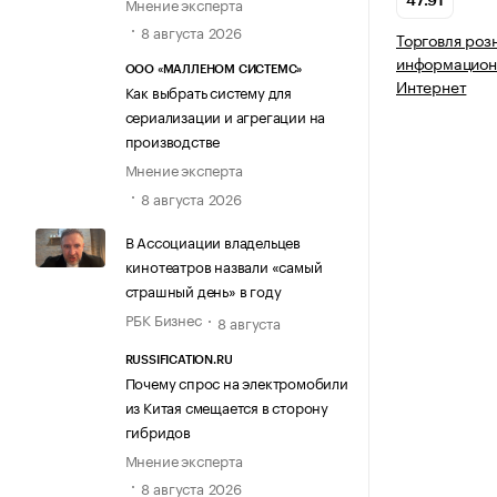
Мнение эксперта
47.91
8 августа 2026
Торговля роз
информацион
ООО «МАЛЛЕНОМ СИСТЕМС»
Интернет
Как выбрать систему для
сериализации и агрегации на
производстве
Мнение эксперта
8 августа 2026
В Ассоциации владельцев
кинотеатров назвали «самый
страшный день» в году
РБК Бизнес
8 августа
RUSSIFICATION.RU
Почему спрос на электромобили
из Китая смещается в сторону
гибридов
Мнение эксперта
8 августа 2026