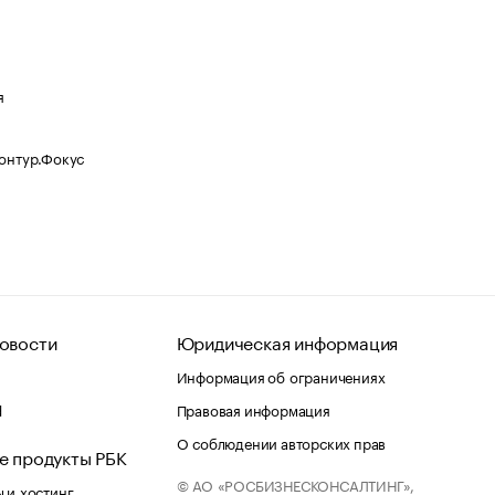
я
Контур.Фокус
овости
Юридическая информация
Информация об ограничениях
d
Правовая информация
О соблюдении авторских прав
е продукты РБК
© АО «РОСБИЗНЕСКОНСАЛТИНГ»,
 и хостинг