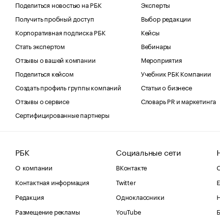
Поделиться новостью на РБК
Эксперты
Получить пробный доступ
Выбор редакции
Корпоративная подписка РБК
Кейсы
Стать экспертом
Вебинары
Отзывы о вашей компании
Мероприятия
Поделиться кейсом
Учебник РБК Компании
Создать профиль группы компаний
Статьи о бизнесе
Отзывы о сервисе
Словарь PR и маркетинга
Сертифицированные партнеры
РБК
Социальные сети
О компании
ВКонтакте
С
Контактная информация
Twitter
Е
Редакция
Одноклассники
Размещение рекламы
YouTube