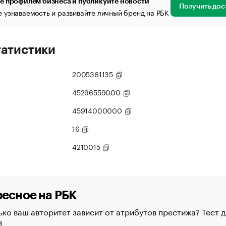
е профилем бизнеса и публикуйте новости
Получить дос
 узнаваемость и развивайте личный бренд на РБК
татистики
2005361135
45296559000
45914000000
16
4210015
есное на РБК
ко ваш авторитет зависит от атрибутов престижа? Тест д
в