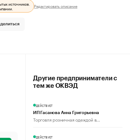
ытых источников.
Редактировать описание
мпании.
делиться
Другие предприниматели с
тем же ОКВЭД
ДЕЙСТВУЕТ
ИП Гасанова Анна Григорьевна
Торговля розничная одеждой в...
ДЕЙСТВУЕТ