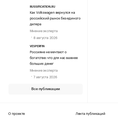
RUSSIFICATION.RU
Как Volkswagen вернулся на
российский рынок без единого
дилера
Мнение эксперта
8 августа 2026
VESPERFIN
Россияне не мечтают о
богатстве: что для нас важнее
больших денег
Мнение эксперта
7 августа 2026
Все публикации
О проекте
Лента публикаций