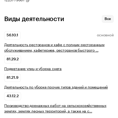
Виды деятельности
Все
56.10.1
ОСНОВНОЙ
Деятельность ресторанов и кафе с полным ресторанным
обслуживанием, кафетериев, ресторанов быстрого …
81.29.2
Подметание улиц и уборка снега
81.21.9
Деятельность по уборке прочих типов зданий и помещений
43.12.2
Производство дренажных работ на сельскохозяйственных
землях, землях лесных территорий, а также на с…