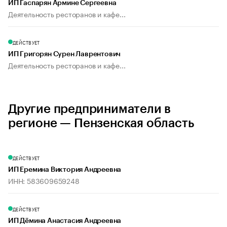
ИП Гаспарян Армине Сергеевна
Деятельность ресторанов и кафе...
ДЕЙСТВУЕТ
ИП Григорян Сурен Лаврентович
Деятельность ресторанов и кафе...
Другие предприниматели в
регионе — Пензенская область
ДЕЙСТВУЕТ
ИП Еремина Виктория Андреевна
ИНН: 583609659248
ДЕЙСТВУЕТ
ИП Дёмина Анастасия Андреевна