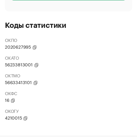
Коды статистики
ОКПО
2020627995
ОКАТО
56233813001
ОКТМО
56633413101
ОКФС
16
ОКОГУ
4210015