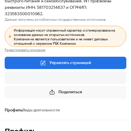
быстрого питания и самообслуживания. ИП присвоены
реквизиты ИНН: 581703214637 и ОГРНИП:
323583500010962.
Данные получены из публичных государственных источников.
Информация носит справочный характер и сгенерирована на
основании данных из открытых источников.
Компания не является пользователем и не имеет деловых
отношений с сервисом РБК Компании.
Редактировать описание
Управлять страницей
Поделиться
Профиль
Виды деятельности