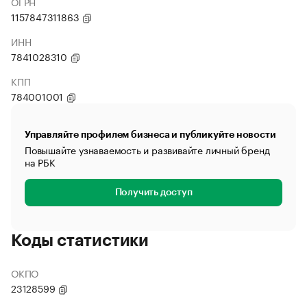
ОГРН
1157847311863
ИНН
7841028310
КПП
784001001
Управляйте профилем бизнеса и публикуйте новости
Повышайте узнаваемость и развивайте личный бренд
на РБК
Получить доступ
Коды статистики
ОКПО
23128599