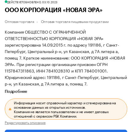
ДЕЙСТВУЕТ
ОБНОВЛЕНО, 03.10.2023
ООО КОРПОРАЦИЯ «НОВАЯ ЭРА»
Оптовая торговля
Оптовая торговля пищевыми продуктами
Компания ОБЩЕСТВО С ОГРАНИЧЕННОЙ
ОТВЕТСТВЕННОСТЬЮ КОРПОРАЦИЯ «НОВАЯ ЭРА»
зарегистрирована 14.09.2015 г. по адресу 191186, г Санкт-
Петербург, Центральный р-н, ул Казанская, д 7А литера а,
помещ 7.
Краткое наименование: ООО КОРПОРАЦИЯ «НОВАЯ
ЭРА».
При регистрации организации присвоен ОГРН
1157847311863, ИНН 7841028310 и КПП 784001001.
Юридический адрес: 191186, г Санкт-Петербург, Центральный
р-н, ул Казанская, д 7А литера а, помещ 7.
Подробнее
Информация носит справочный характер и сгенерирована на
основании данных из открытых источников.
Компания не является пользователем и не имеет деловых
отношений с сервисом РБК Компании.
Редактировать описание