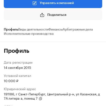
Управлять компанией
Поделиться
Профиль
Виды деятельности
Финансы
Арбитражные дела
Исполнительные производства
Профиль
Дата регистрации
14 сентября 2015
Уставной капитал
10 000 ₽
Юридический адрес
191186, г Санкт-Петербург, Центральный р-н, ул Казанская, д
7А литера а, помещ 7