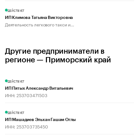
ДЕЙСТВУЕТ
ИП Климова Татьяна Викторовна
Деятельность легкового такси и...
Другие предприниматели в
регионе — Приморский край
ДЕЙСТВУЕТ
ИП Пятых Александр Витальевич
ИНН: 253703471503
ДЕЙСТВУЕТ
ИП Машадиев Эльхан Гашам Оглы
ИНН: 253703735450