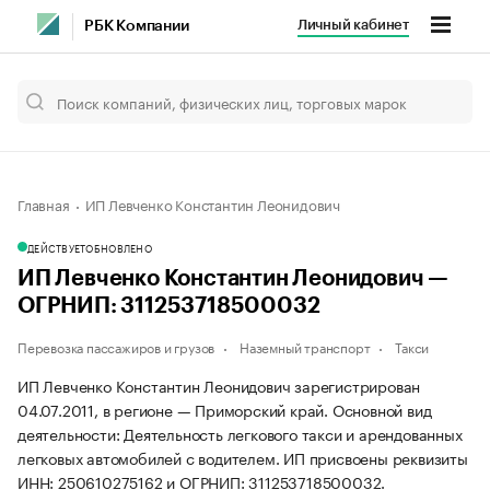
Личный кабинет
РБК Компании
Главная
ИП Левченко Константин Леонидович
ДЕЙСТВУЕТ
ОБНОВЛЕНО
ИП Левченко Константин Леонидович —
ОГРНИП: 311253718500032
Перевозка пассажиров и грузов
Наземный транспорт
Такси
ИП Левченко Константин Леонидович зарегистрирован
04.07.2011, в регионе — Приморский край. Основной вид
деятельности: Деятельность легкового такси и арендованных
легковых автомобилей с водителем. ИП присвоены реквизиты
ИНН: 250610275162 и ОГРНИП: 311253718500032.