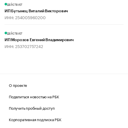
ДЕЙСТВУЕТ
ИП Бутынец Виталий Викторович
ИНН: 254005960200
ДЕЙСТВУЕТ
ИП Морозов Евгений Владимирович
ИНН: 253702757242
О проекте
Поделиться новостью на РБК
Получить пробный доступ
Корпоративная подписка РБК