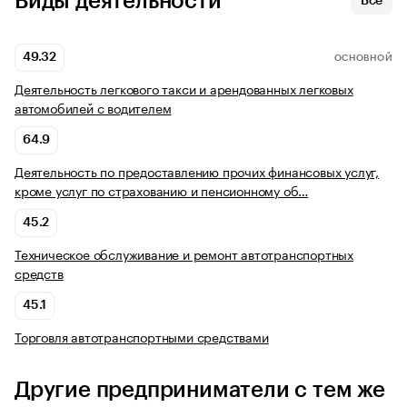
Виды деятельности
Все
49.32
ОСНОВНОЙ
Деятельность легкового такси и арендованных легковых
автомобилей с водителем
64.9
Деятельность по предоставлению прочих финансовых услуг,
кроме услуг по страхованию и пенсионному об…
45.2
Техническое обслуживание и ремонт автотранспортных
средств
45.1
Торговля автотранспортными средствами
Другие предприниматели с тем же