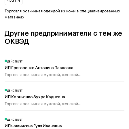
47.71.4
Торговля розничная одеждой из кожи в специализированных
магазинах
Другие предприниматели с тем же
ОКВЭД
ДЕЙСТВУЕТ
ИП Григоренко Антонина Павловна
Торговля розничная мужской, женской...
ДЕЙСТВУЕТ
ИП Корниенко Зухра Кадыевна
Торговля розничная мужской, женской...
ДЕЙСТВУЕТ
ИП Филичкина Гуля Ивановна