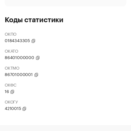
Коды статистики
ОКПО
0184343305
ОКАТО
86401000000
ОКТМО
86701000001
ОКФС
16
ОКОГУ
4210015