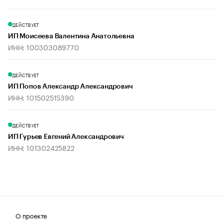
ДЕЙСТВУЕТ
ИП Моисеева Валентина Анатольевна
ИНН: 100303089770
ДЕЙСТВУЕТ
ИП Попов Александр Александрович
ИНН: 101502515390
ДЕЙСТВУЕТ
ИП Гурьев Евгений Александрович
ИНН: 101302425822
О проекте