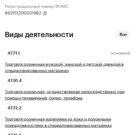
Регистрационный номер ФОМС
862151200021962
Виды деятельности
Все
47.71.1
ОСНОВНОЙ
Торговля розничная мужской, женской и детской одеждой в
специализированных магазинах
47.91.4
Торговля розничная, осуществляемая непосредственно при
помощи телевидения, радио, телефона
47.72.2
Торговля розничная изделиями из кожи и дорожными
принадлежностями в специализированных магазинах