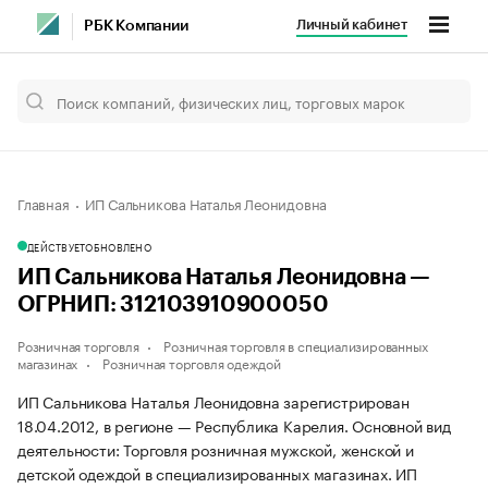
Личный кабинет
РБК Компании
Главная
ИП Сальникова Наталья Леонидовна
ДЕЙСТВУЕТ
ОБНОВЛЕНО
ИП Сальникова Наталья Леонидовна —
ОГРНИП: 312103910900050
Розничная торговля
Розничная торговля в специализированных
магазинах
Розничная торговля одеждой
ИП Сальникова Наталья Леонидовна зарегистрирован
18.04.2012, в регионе — Республика Карелия. Основной вид
деятельности: Торговля розничная мужской, женской и
детской одеждой в специализированных магазинах. ИП