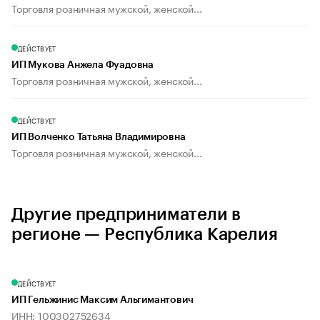
Торговля розничная мужской, женской...
ДЕЙСТВУЕТ
ИП Мукова Анжела Фуадовна
Торговля розничная мужской, женской...
ДЕЙСТВУЕТ
ИП Волченко Татьяна Владимировна
Торговля розничная мужской, женской...
Другие предприниматели в
регионе — Республика Карелия
ДЕЙСТВУЕТ
ИП Гельжинис Максим Альгимантович
ИНН: 100302752634