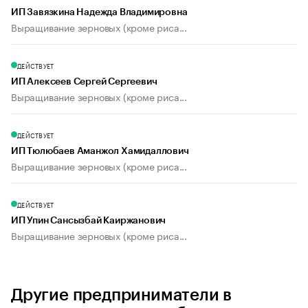
ИП Завязкина Надежда Владимировна
Выращивание зерновых (кроме риса...
ДЕЙСТВУЕТ
ИП Алексеев Сергей Сергеевич
Выращивание зерновых (кроме риса...
ДЕЙСТВУЕТ
ИП Тюлюбаев Аманжол Хамидаллович
Выращивание зерновых (кроме риса...
ДЕЙСТВУЕТ
ИП Упин Сансызбай Каиржанович
Выращивание зерновых (кроме риса...
Другие предприниматели в