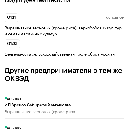
Виды деятельности
01.11
ОСНОВНОЙ
Выращивание зерновых (кроме риса), зернобобовых культур
и семян масличных культур
01.63
Деятельность сельскохозяйственная после сбора урожая
Другие предприниматели с тем же
ОКВЭД
ДЕЙСТВУЕТ
ИП Аренов Сабыржан Хамзинович
Выращивание зерновых (кроме риса...
ДЕЙСТВУЕТ