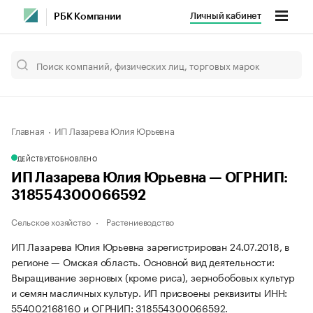
Личный кабинет
РБК Компании
Главная
ИП Лазарева Юлия Юрьевна
ДЕЙСТВУЕТ
ОБНОВЛЕНО
ИП Лазарева Юлия Юрьевна — ОГРНИП:
318554300066592
Сельское хозяйство
Растениеводство
ИП Лазарева Юлия Юрьевна зарегистрирован 24.07.2018, в
регионе — Омская область. Основной вид деятельности:
Выращивание зерновых (кроме риса), зернобобовых культур
и семян масличных культур. ИП присвоены реквизиты ИНН:
554002168160 и ОГРНИП: 318554300066592.