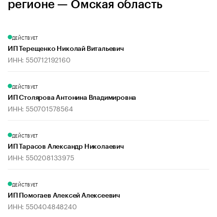
регионе — Омская область
ДЕЙСТВУЕТ
ИП Терещенко Николай Витальевич
ИНН: 550712192160
ДЕЙСТВУЕТ
ИП Столярова Антонина Владимировна
ИНН: 550701578564
ДЕЙСТВУЕТ
ИП Тарасов Александр Николаевич
ИНН: 550208133975
ДЕЙСТВУЕТ
ИП Помогаев Алексей Алексеевич
ИНН: 550404848240