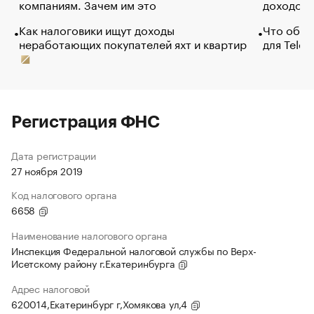
компаниям. Зачем им это
доходов 
Как налоговики ищут доходы
Что обви
неработающих покупателей яхт и квартир
для Tele
Регистрация ФНС
Дата регистрации
27 ноября 2019
Код налогового органа
6658
Наименование налогового органа
Инспекция Федеральной налоговой службы по Верх-
Исетскому району г.Екатеринбурга
Адрес налоговой
620014,Екатеринбург г,Хомякова ул,4