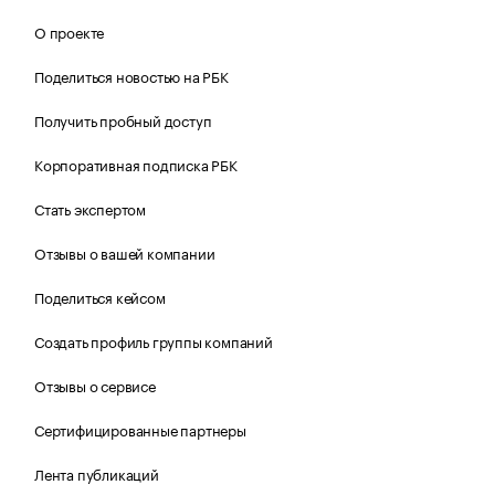
О проекте
Поделиться новостью на РБК
Получить пробный доступ
Корпоративная подписка РБК
Стать экспертом
Отзывы о вашей компании
Поделиться кейсом
Создать профиль группы компаний
Отзывы о сервисе
Сертифицированные партнеры
Лента публикаций