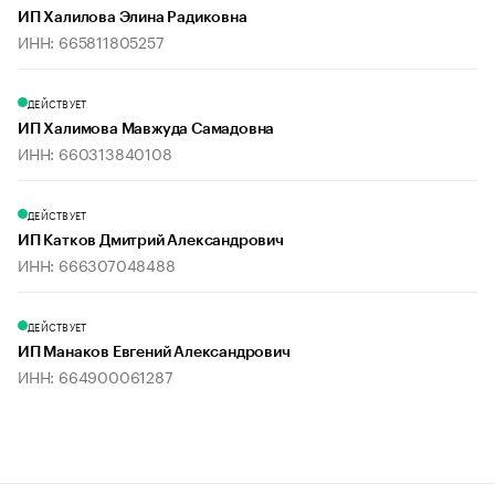
ИП Халилова Элина Радиковна
ИНН: 665811805257
ДЕЙСТВУЕТ
ИП Халимова Мавжуда Самадовна
ИНН: 660313840108
ДЕЙСТВУЕТ
ИП Катков Дмитрий Александрович
ИНН: 666307048488
ДЕЙСТВУЕТ
ИП Манаков Евгений Александрович
ИНН: 664900061287