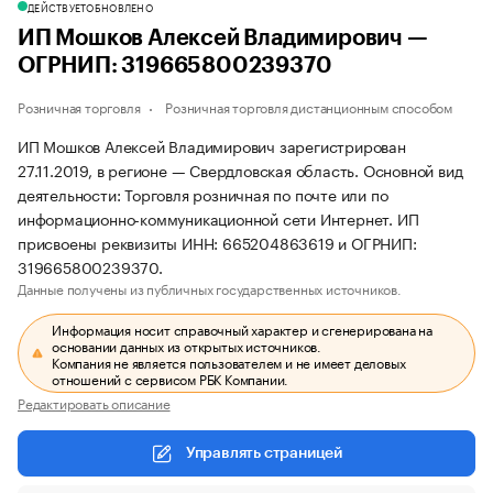
ДЕЙСТВУЕТ
ОБНОВЛЕНО
ИП Мошков Алексей Владимирович —
ОГРНИП: 319665800239370
Розничная торговля
Розничная торговля дистанционным способом
ИП Мошков Алексей Владимирович зарегистрирован
27.11.2019, в регионе — Свердловская область. Основной вид
деятельности: Торговля розничная по почте или по
информационно-коммуникационной сети Интернет. ИП
присвоены реквизиты ИНН: 665204863619 и ОГРНИП:
319665800239370.
Данные получены из публичных государственных источников.
Информация носит справочный характер и сгенерирована на
основании данных из открытых источников.
Компания не является пользователем и не имеет деловых
отношений с сервисом РБК Компании.
Редактировать описание
Управлять страницей