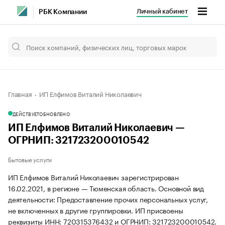
Личный кабинет
РБК Компании
Главная
ИП Елфимов Виталий Николаевич
ДЕЙСТВУЕТ
ОБНОВЛЕНО
ИП Елфимов Виталий Николаевич —
ОГРНИП: 321723200010542
Бытовые услуги
ИП Елфимов Виталий Николаевич зарегистрирован
16.02.2021, в регионе — Тюменская область. Основной вид
деятельности: Предоставление прочих персональных услуг,
не включенных в другие группировки. ИП присвоены
реквизиты ИНН: 720315376432 и ОГРНИП: 321723200010542.