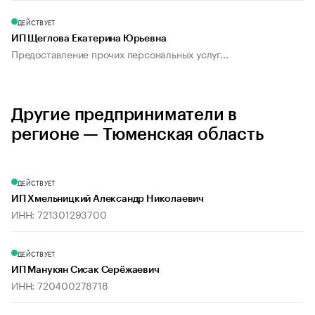
ДЕЙСТВУЕТ
ИП Щеглова Екатерина Юрьевна
Предоставление прочих персональных услуг...
Другие предприниматели в
регионе — Тюменская область
ДЕЙСТВУЕТ
ИП Хмельницкий Александр Николаевич
ИНН: 721301293700
ДЕЙСТВУЕТ
ИП Манукян Сисак Серёжаевич
ИНН: 720400278718