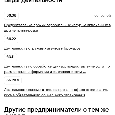
Виды деятельности
96.09
ОСНОВНОЙ
Предоставление прочих персональных услуг, не включенных в
другие группировки
66.22
Деятельность страховых агентов и брокеров
63.11
Деятельность по обработке данных, предоставление услуг по
размещению информации и связанная с этим …
66.29.9
Деятельность вспомогательная прочая в сфере страхования,
кроме обязательного социального страхования
Другие предприниматели с тем же