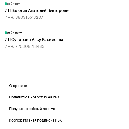
ДЕЙСТВУЕТ
ИП Залогин Анатолий Викторович
ИНН: 860315513207
ДЕЙСТВУЕТ
ИП Суворова Алсу Рахимовна
ИНН: 720308213483
О проекте
Поделиться новостью на РБК
Получить пробный доступ
Корпоративная подписка РБК