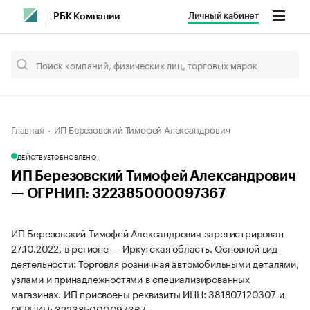
Личный кабинет
РБК Компании
Главная
ИП Березовский Тимофей Александрович
ДЕЙСТВУЕТ
ОБНОВЛЕНО
ИП Березовский Тимофей Александрович
— ОГРНИП: 322385000097367
ИП Березовский Тимофей Александрович зарегистрирован
27.10.2022, в регионе — Иркутская область. Основной вид
деятельности: Торговля розничная автомобильными деталями,
узлами и принадлежностями в специализированных
магазинах. ИП присвоены реквизиты ИНН: 381807120307 и
ОГРНИП: 322385000097367.