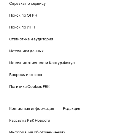
Справка по сервису
Поиск по ОГРН
Поиск по ИНН
Статистика и аудитория
Источники данных
Источник отчетности Контур.Фокус
Вопросы и ответы
Политика Cookies РБК
Контактная информация
Редакция
Рассылка РБК Новости
Информация об ограничениях