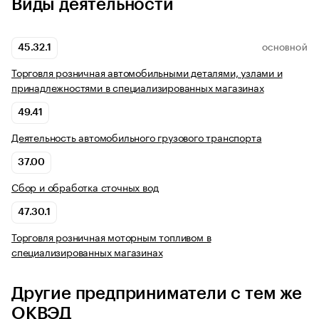
Виды деятельности
45.32.1
ОСНОВНОЙ
Торговля розничная автомобильными деталями, узлами и
принадлежностями в специализированных магазинах
49.41
Деятельность автомобильного грузового транспорта
37.00
Сбор и обработка сточных вод
47.30.1
Торговля розничная моторным топливом в
специализированных магазинах
Другие предприниматели с тем же
ОКВЭД