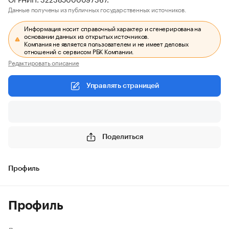
Данные получены из публичных государственных источников.
Информация носит справочный характер и сгенерирована на
основании данных из открытых источников.
Компания не является пользователем и не имеет деловых
отношений с сервисом РБК Компании.
Редактировать описание
Управлять страницей
Поделиться
Профиль
Профиль