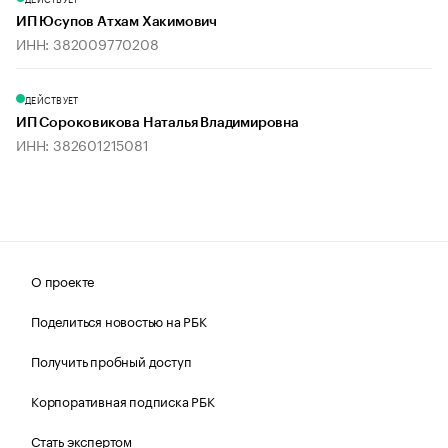
ИП Юсупов Атхам Хакимович
ИНН: 382009770208
ДЕЙСТВУЕТ
ИП Сороковикова Наталья Владимировна
ИНН: 382601215081
О проекте
Поделиться новостью на РБК
Получить пробный доступ
Корпоративная подписка РБК
Стать экспертом