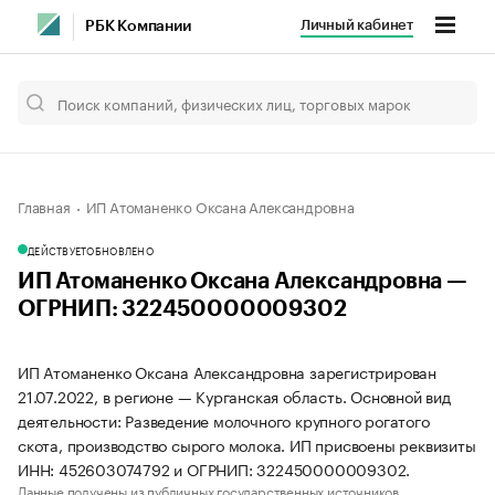
Личный кабинет
РБК Компании
Главная
ИП Атоманенко Оксана Александровна
ДЕЙСТВУЕТ
ОБНОВЛЕНО
ИП Атоманенко Оксана Александровна —
ОГРНИП: 322450000009302
ИП Атоманенко Оксана Александровна зарегистрирован
21.07.2022, в регионе — Курганская область. Основной вид
деятельности: Разведение молочного крупного рогатого
скота, производство сырого молока. ИП присвоены реквизиты
ИНН: 452603074792 и ОГРНИП: 322450000009302.
Данные получены из публичных государственных источников.