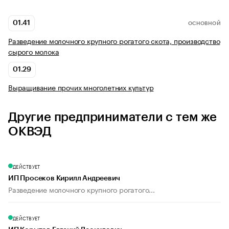
01.41
ОСНОВНОЙ
Разведение молочного крупного рогатого скота, производство
сырого молока
01.29
Выращивание прочих многолетних культур
Другие предприниматели с тем же
ОКВЭД
ДЕЙСТВУЕТ
ИП Просеков Кирилл Андреевич
Разведение молочного крупного рогатого...
ДЕЙСТВУЕТ