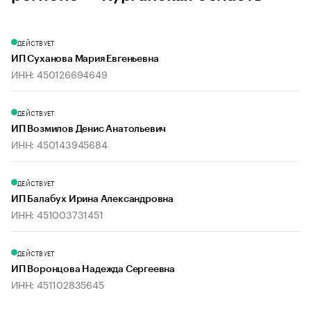
ДЕЙСТВУЕТ
ИП Суханова Мария Евгеньевна
ИНН: 450126694649
ДЕЙСТВУЕТ
ИП Возмилов Денис Анатольевич
ИНН: 450143945684
ДЕЙСТВУЕТ
ИП Балабух Ирина Александровна
ИНН: 451003731451
ДЕЙСТВУЕТ
ИП Воронцова Надежда Сергеевна
ИНН: 451102835645