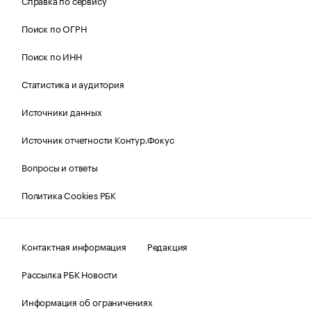
Справка по сервису
Поиск по ОГРН
Поиск по ИНН
Статистика и аудитория
Источники данных
Источник отчетности Контур.Фокус
Вопросы и ответы
Политика Cookies РБК
Контактная информация
Редакция
Рассылка РБК Новости
Информация об ограничениях