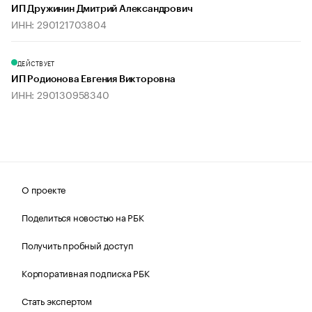
ИП Дружинин Дмитрий Александрович
ИНН: 290121703804
ДЕЙСТВУЕТ
ИП Родионова Евгения Викторовна
ИНН: 290130958340
О проекте
Поделиться новостью на РБК
Получить пробный доступ
Корпоративная подписка РБК
Стать экспертом