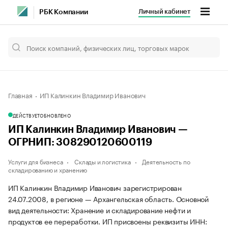
Личный кабинет
РБК Компании
Главная
ИП Калинкин Владимир Иванович
ДЕЙСТВУЕТ
ОБНОВЛЕНО
ИП Калинкин Владимир Иванович —
ОГРНИП: 308290120600119
Услуги для бизнеса
Склады и логистика
Деятельность по
складированию и хранению
ИП Калинкин Владимир Иванович зарегистрирован
24.07.2008, в регионе — Архангельская область. Основной
вид деятельности: Хранение и складирование нефти и
продуктов ее переработки. ИП присвоены реквизиты ИНН: