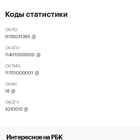
Коды статистики
ОКПО
0155031295
ОКАТО
11401000000
ОКТМО
11701000001
ОКФС
16
ОКОГУ
4210015
Интересное на РБК