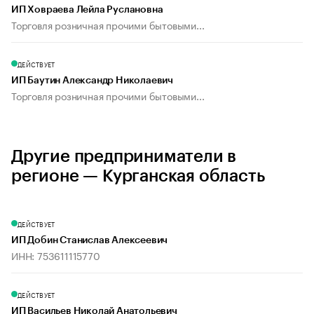
ИП Ховраева Лейла Руслановна
Торговля розничная прочими бытовыми...
ДЕЙСТВУЕТ
ИП Баутин Александр Николаевич
Торговля розничная прочими бытовыми...
Другие предприниматели в
регионе — Курганская область
ДЕЙСТВУЕТ
ИП Добин Станислав Алексеевич
ИНН: 753611115770
ДЕЙСТВУЕТ
ИП Васильев Николай Анатольевич