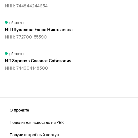
ИНН: 744844244654
ДЕЙСТВУЕТ
ИП Шувалова Елена Николаевна
ИНН: 772700155590
ДЕЙСТВУЕТ
ИП Зарипов Салават Сабитович
ИНН: 744904148500
О проекте
Поделиться новостью на РБК
Получить пробный доступ