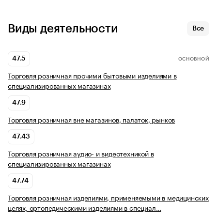
Виды деятельности
Все
47.5
ОСНОВНОЙ
Торговля розничная прочими бытовыми изделиями в
специализированных магазинах
47.9
Торговля розничная вне магазинов, палаток, рынков
47.43
Торговля розничная аудио- и видеотехникой в
специализированных магазинах
47.74
Торговля розничная изделиями, применяемыми в медицинских
целях, ортопедическими изделиями в специал…