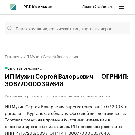
Личный кабинет
РБК Компании
Главная
ИП Мухин Сергей Валерьевич
ДЕЙСТВУЕТ
ОБНОВЛЕНО
ИП Мухин Сергей Валерьевич — ОГРНИП:
308770000397648
Розничная торговля
Розничная торговля бытовой техникой
ИП Мухин Сергей Валерьевич зарегистрирован 17.07.2008, в
регионе — Курганская область. Основной вид деятельности:
Торговля розничная прочими бытовыми изделиями в
специализированных магазинах. ИП присвоены реквизиты
ИНН: 771572952933 и ОГРНИП: 308770000397648.