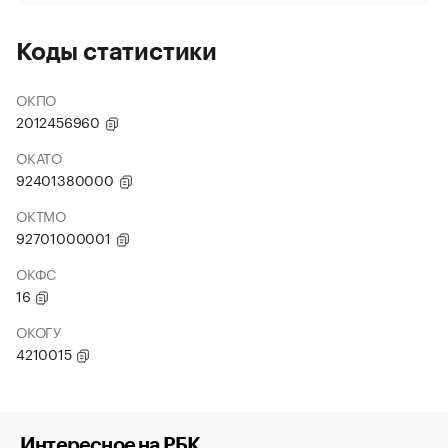
Коды статистики
ОКПО
2012456960
ОКАТО
92401380000
ОКТМО
92701000001
ОКФС
16
ОКОГУ
4210015
Интересное на РБК