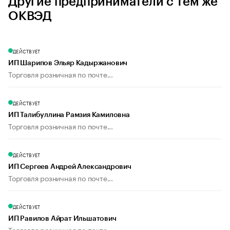
Другие предприниматели с тем же
ОКВЭД
ДЕЙСТВУЕТ
ИП Шарипов Эльяр Кадыржанович
Торговля розничная по почте...
ДЕЙСТВУЕТ
ИП Талибуллина Рамзия Камиловна
Торговля розничная по почте...
ДЕЙСТВУЕТ
ИП Сергеев Андрей Александрович
Торговля розничная по почте...
ДЕЙСТВУЕТ
ИП Равилов Айрат Ильшатович
Торговля розничная по почте...