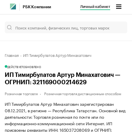
Личный кабинет
РБК Компании
Главная
ИП Тимирбулатов Артур Минахатович
ДЕЙСТВУЕТ
ОБНОВЛЕНО
ИП Тимирбулатов Артур Минахатович —
ОГРНИП: 321169000214629
Розничная торговля
Розничная торговля дистанционным способом
ИП Тимирбулатов Артур Минахатович зарегистрирован
08.12.2021, в регионе — Республика Татарстан. Основной вид
деятельности: Торговля розничная по почте или по
информационно-коммуникационной сети Интернет. ИП
присвоены реквизиты ИНН: 165037208069 и ОГРНИП: