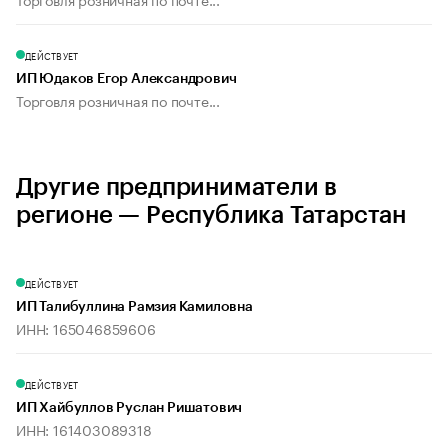
ДЕЙСТВУЕТ
ИП Юдаков Егор Александрович
Торговля розничная по почте...
Другие предприниматели в
регионе — Республика Татарстан
ДЕЙСТВУЕТ
ИП Талибуллина Рамзия Камиловна
ИНН: 165046859606
ДЕЙСТВУЕТ
ИП Хайбуллов Руслан Ришатович
ИНН: 161403089318