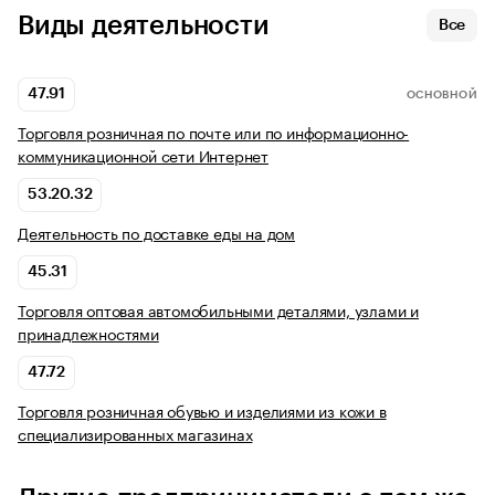
Виды деятельности
Все
47.91
ОСНОВНОЙ
Торговля розничная по почте или по информационно-
коммуникационной сети Интернет
53.20.32
Деятельность по доставке еды на дом
45.31
Торговля оптовая автомобильными деталями, узлами и
принадлежностями
47.72
Торговля розничная обувью и изделиями из кожи в
специализированных магазинах