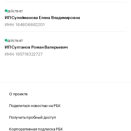
ДЕЙСТВУЕТ
ИП Сулейманова Елена Владимировна
ИНН: 164606662201
ДЕЙСТВУЕТ
ИП Султанов Роман Валерьевич
ИНН: 165718322727
О проекте
Поделиться новостью на РБК
Получить пробный доступ
Корпоративная подписка РБК