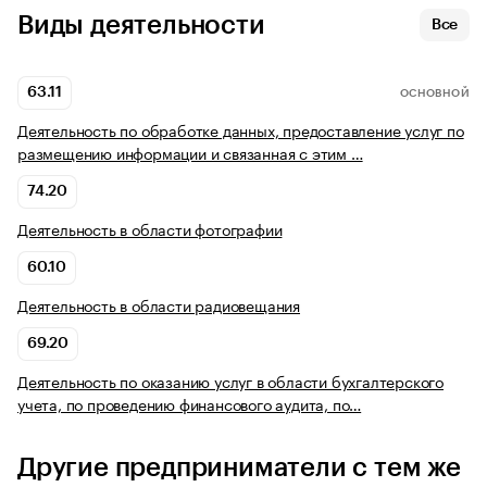
Виды деятельности
Все
63.11
ОСНОВНОЙ
Деятельность по обработке данных, предоставление услуг по
размещению информации и связанная с этим …
74.20
Деятельность в области фотографии
60.10
Деятельность в области радиовещания
69.20
Деятельность по оказанию услуг в области бухгалтерского
учета, по проведению финансового аудита, по…
Другие предприниматели с тем же