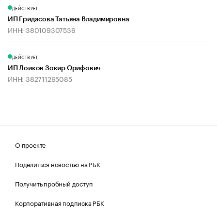
ДЕЙСТВУЕТ
ИП Гридасова Татьяна Владимировна
ИНН: 380109307536
ДЕЙСТВУЕТ
ИП Лоиков Зокир Орифович
ИНН: 382711265085
О проекте
Поделиться новостью на РБК
Получить пробный доступ
Корпоративная подписка РБК