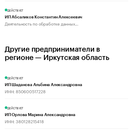
ДЕЙСТВУЕТ
ИП Абсаликов Константин Алексеевич
Деятельность по обработке данных...
Другие предприниматели в
регионе — Иркутская область
ДЕЙСТВУЕТ
ИП Шаданова Альбина Александровна
ИНН: 850600517228
ДЕЙСТВУЕТ
ИП Орлова Марина Александровна
ИНН: 380128215418