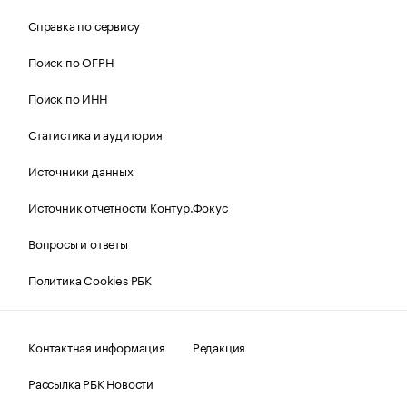
Справка по сервису
Поиск по ОГРН
Поиск по ИНН
Статистика и аудитория
Источники данных
Источник отчетности Контур.Фокус
Вопросы и ответы
Политика Cookies РБК
Контактная информация
Редакция
Рассылка РБК Новости