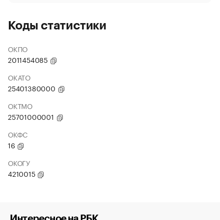
Коды статистики
ОКПО
2011454085
ОКАТО
25401380000
ОКТМО
25701000001
ОКФС
16
ОКОГУ
4210015
Интересное на РБК