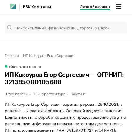
Личный кабинет
РБК Компании
Главная
ИП Какоуров Егор Сергеевич
ДЕЙСТВУЕТ
ОБНОВЛЕНО
ИП Какоуров Егор Сергеевич — ОГРНИП:
321385000105608
IT-технологии
IT-инфраструктура
Хостинг
ИП Какоуров Егор Сергеевич зарегистрирован 28.10.2021, в
регионе — Иркутская область. Основной вид деятельности:
Деятельность по обработке данных, предоставление услуг по
размещению информации и связанная с этим деятельность.
ИП присвоены реквизиты ИНН: 381297011724 и ОГРНИП: