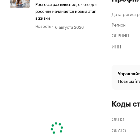
Росгосстрах выяснил, с чего для
россиян начинается новый этап
Дата регистр
в жизни
Регион
Новость
6 августа 2026
ОГРНИП
ИНН
Управляйт
Повышайте
Коды с
ОКПО
ОКАТО