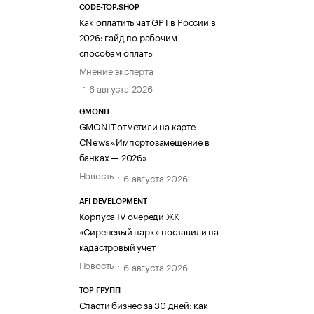
CODE-TOP.SHOP
Как оплатить чат GPT в России в
2026: гайд по рабочим
способам оплаты
Мнение эксперта
6 августа 2026
GMONIT
GMONIT отметили на карте
CNews «Импортозамещение в
банках — 2026»
Новость
6 августа 2026
AFI DEVELOPMENT
Корпуса IV очереди ЖК
«Сиреневый парк» поставили на
кадастровый учет
Новость
6 августа 2026
ТОР ГРУПП
Спасти бизнес за 30 дней: как