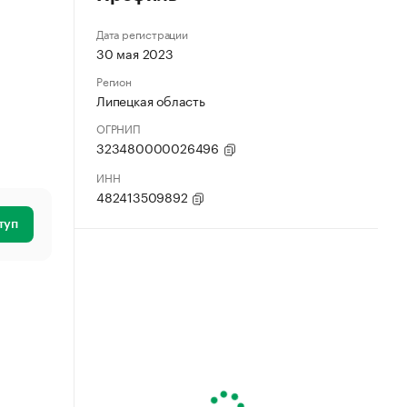
Дата регистрации
30 мая 2023
Регион
Липецкая область
ОГРНИП
323480000026496
ИНН
482413509892
туп