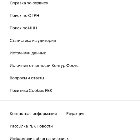
Справка по сервису
Поиск по ОГРН
Поиск по ИНН
Статистика и аудитория
Источники данных
Источник отчетности Контур.Фокус
Вопросы и ответы
Политика Cookies РБК
Контактная информация
Редакция
Рассылка РБК Новости
Информация об ограничениях