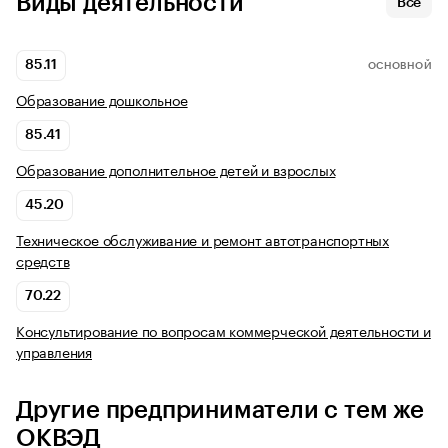
Виды деятельности
Все
85.11
ОСНОВНОЙ
Образование дошкольное
85.41
Образование дополнительное детей и взрослых
45.20
Техническое обслуживание и ремонт автотранспортных
средств
70.22
Консультирование по вопросам коммерческой деятельности и
управления
Другие предприниматели с тем же
ОКВЭД