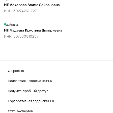
ИП Аскарова Алиме Сейрановна
ИНН: 502742611727
ДЕЙСТВУЕТ
ИП Чадаева Кристина Дмитриевна
ИНН: 507560810237
О проекте
Поделиться новостью на РБК
Получить пробный доступ
Корпоративная подписка РБК
Стать экспертом