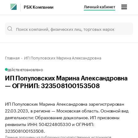
Личный кабинет
РБК Компании
Главная
ИП Популовских Марина Александровна
ДЕЙСТВУЕТ
ОБНОВЛЕНО
ИП Популовских Марина Александровна
— ОГРНИП: 323508100153508
ИП Популовских Марина Александровна зарегистрирован
22.03.2023, в регионе — Московская область. Основной вид
деятельности: Образование дошкольное. ИП присвоены
реквизиты ИНН: 504224805330 и ОГРНИП:
323508100153508.
Данные получены из публичных государственных источников.