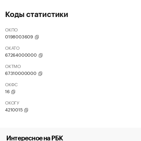
Коды статистики
ОКПО
0198003609
ОКАТО
67264000000
ОКТМО
67310000000
ОКФС
16
ОКОГУ
4210015
Интересное на РБК